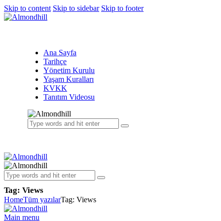
Skip to content
Skip to sidebar
Skip to footer
Ana Sayfa
Tarihçe
Yönetim Kurulu
Yaşam Kuralları
KVKK
Tanıtım Videosu
Tag: Views
Home
Tüm yazılar
Tag: Views
Main menu