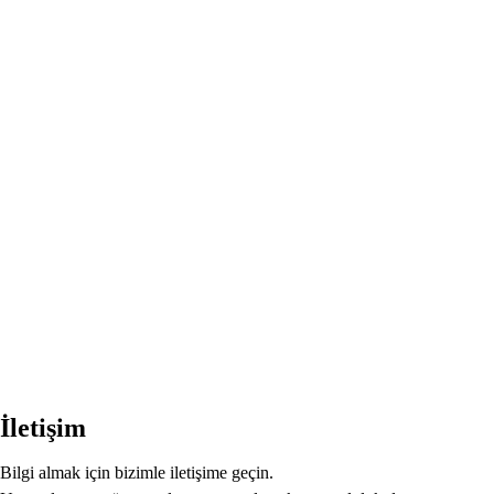
İletişim
Bilgi almak için bizimle iletişime geçin.