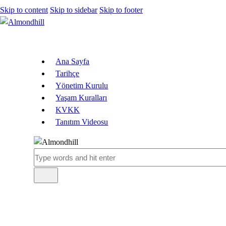
Skip to content
Skip to sidebar
Skip to footer
Ana Sayfa
Tarihçe
Yönetim Kurulu
Yaşam Kuralları
KVKK
Tanıtım Videosu