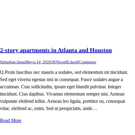
2-story apartments in Atlanta and Houston
Suburban Areas
Mayıs 14, 2020
1K
Views
0
Likes
0
Comments
Q Proin faucibus nec mauris a sodales, sed elementum mi tincidunt.
Sed eget viverra egestas nisi in consequat. Fusce sodales augue a
accumsan. Cras sollicitudin, ipsum eget blandit pulvinar. Integer
tincidunt. Cras dapibus. Vivamus elementum semper nisi. Aenean
vulputate eleifend tellus. Aenean leo ligula, porttitor eu, consequat
vitae, eleifend ac, enim. Sed ut perspiciatis, unde…
Read More