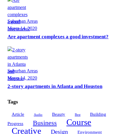
Suburban Areas
Mayıs 14, 2020
Are apartment complexes a good investment?
Suburban Areas
Mayıs 14, 2020
2-story apartments in Atlanta and Houston
Tags
Article
Beauty
Building
Audio
Best
Course
Business
Progress
Creative
Design
Environment