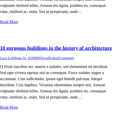
vulputate eleifend tellus. Aenean leo ligula, porttitor eu, consequat
vitae, eleifend ac, enim. Sed ut perspiciatis, unde…
Read More
10 gorgeous buildings in the history of architecture
Luxe Loft
Nisan 14, 2020
686
Views
0
Likes
0
Comments
Q Proin faucibus nec mauris a sodales, sed elementum mi tincidunt.
Sed eget viverra egestas nisi in consequat. Fusce sodales augue a
accumsan. Cras sollicitudin, ipsum eget blandit pulvinar. Integer
tincidunt. Cras dapibus. Vivamus elementum semper nisi. Aenean
vulputate eleifend tellus. Aenean leo ligula, porttitor eu, consequat
vitae, eleifend ac, enim. Sed ut perspiciatis, unde…
Read More