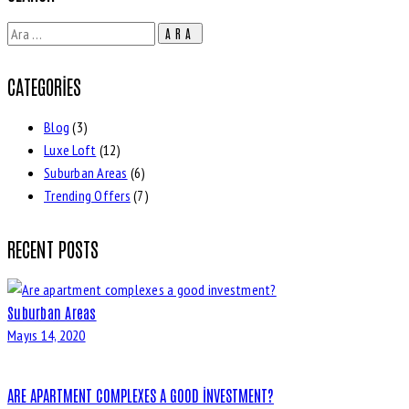
Arama:
CATEGORIES
Blog
(3)
Luxe Loft
(12)
Suburban Areas
(6)
Trending Offers
(7)
RECENT POSTS
Suburban Areas
Mayıs 14, 2020
ARE APARTMENT COMPLEXES A GOOD INVESTMENT?