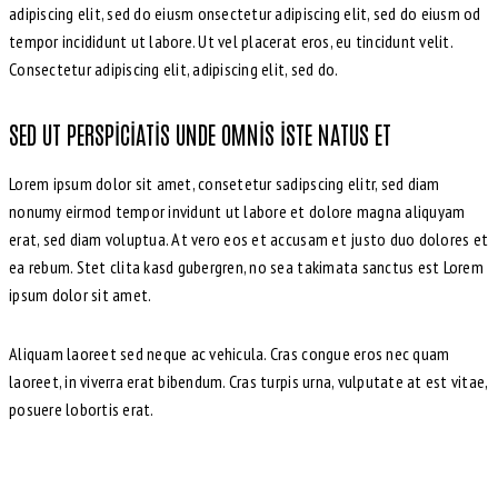
adipiscing elit, sed do eiusm onsectetur adipiscing elit, sed do eiusm od
tempor incididunt ut labore. Ut vel placerat eros, eu tincidunt velit.
Consectetur adipiscing elit, adipiscing elit, sed do.
SED UT PERSPICIATIS UNDE OMNIS ISTE NATUS ET
Lorem ipsum dolor sit amet, consetetur sadipscing elitr, sed diam
nonumy eirmod tempor invidunt ut labore et dolore magna aliquyam
erat, sed diam voluptua. At vero eos et accusam et justo duo dolores et
ea rebum. Stet clita kasd gubergren, no sea takimata sanctus est Lorem
ipsum dolor sit amet.
Aliquam laoreet sed neque ac vehicula. Cras congue eros nec quam
laoreet, in viverra erat bibendum. Cras turpis urna, vulputate at est vitae,
posuere lobortis erat.