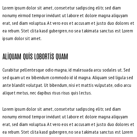
Lorem ipsum dolor sit amet, consetetur sadipscing elitr, sed diam
nonumy eirmod tempor invidunt ut labore et dolore magna aliquyam
erat, sed diam voluptua. At vero eos et accusam et justo duo dolores et
ea rebum. Stet clita kasd gubergren, no sea takimata sanctus est Lorem
ipsum dolor sit amet.
ALIQUAM QUIS LOBORTIS QUAM
Curabitur pellentesque odio magna, id malesuada arcu sodales ut. Sed
sed quam ut ex bibendum commodo id id magna. Aliquam sed ligula sed
ante blandit volutpat. Ut bibendum, nisi et mattis vulputate, odio arcu
aliquet metus, nec dapibus risus risus quis lectus.
Lorem ipsum dolor sit amet, consetetur sadipscing elitr, sed diam
nonumy eirmod tempor invidunt ut labore et dolore magna aliquyam
erat, sed diam voluptua. At vero eos et accusam et justo duo dolores et
ea rebum. Stet clita kasd gubergren, no sea takimata sanctus est Lorem