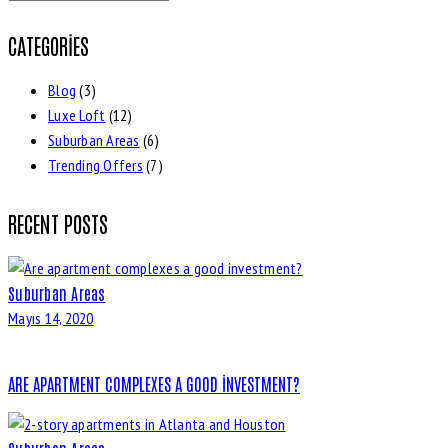
CATEGORIES
Blog
(3)
Luxe Loft
(12)
Suburban Areas
(6)
Trending Offers
(7)
RECENT POSTS
Suburban Areas
Mayıs 14, 2020
ARE APARTMENT COMPLEXES A GOOD INVESTMENT?