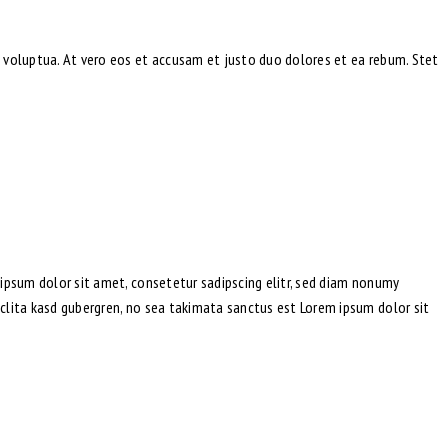
 voluptua. At vero eos et accusam et justo duo dolores et ea rebum. Stet
ipsum dolor sit amet, consetetur sadipscing elitr, sed diam nonumy
clita kasd gubergren, no sea takimata sanctus est Lorem ipsum dolor sit