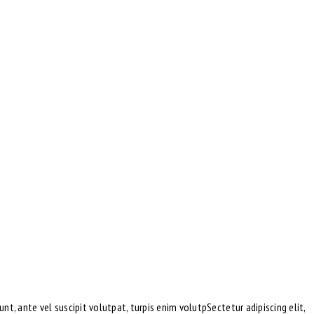
unt, ante vel suscipit volutpat, turpis enim volutpSectetur adipiscing elit,