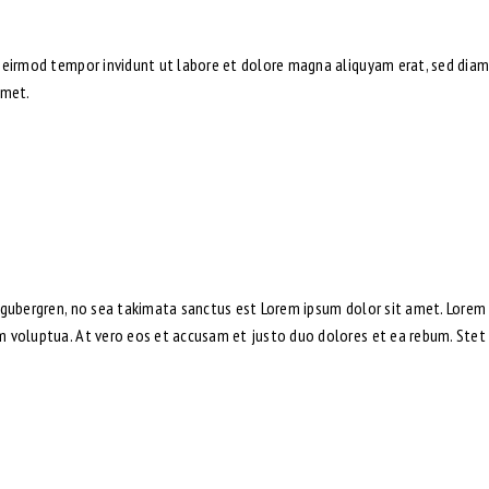
y eirmod tempor invidunt ut labore et dolore magna aliquyam erat, sed diam
amet.
 gubergren, no sea takimata sanctus est Lorem ipsum dolor sit amet. Lorem 
 voluptua. At vero eos et accusam et justo duo dolores et ea rebum. Stet 