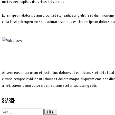
metus, nec dapibus risus risus quis lectus.
Lorem ipsum dolor sit amet, consetetur sadipscing elitr, sed diam nonum
clita kasd gubergren, no sea takimata sanctus est Lorem ipsum dolor sit 
At vero eos et accusam et justo duo dolores et ea rebum. Stet clita kasd
eirmod tempor invidunt ut labore et dolore magna aliquyam erat, sed diam
amet. Lorem ipsum dolor sit amet, consetetur sadipscing elitr.
SEARCH
Arama: