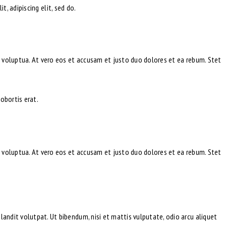
t, adipiscing elit, sed do.
 voluptua. At vero eos et accusam et justo duo dolores et ea rebum. Stet
obortis erat.
 voluptua. At vero eos et accusam et justo duo dolores et ea rebum. Stet
ndit volutpat. Ut bibendum, nisi et mattis vulputate, odio arcu aliquet