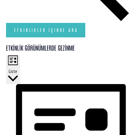
ETKINLIKLER IÇINDE ARA
ETKINLIK GÖRÜNÜMLERDE GEZINME
Liste