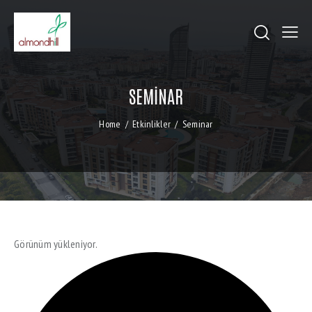
SEMINAR
Home
Etkinlikler
Seminar
Görünüm yükleniyor.