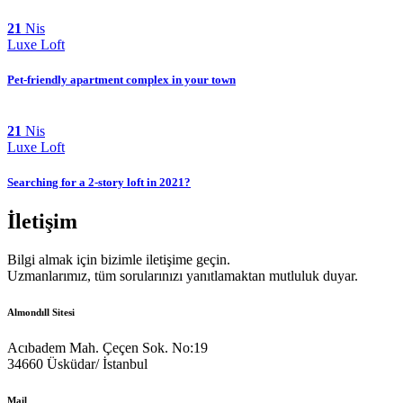
21
Nis
Luxe Loft
Pet-friendly apartment complex in your town
21
Nis
Luxe Loft
Searching for a 2-story loft in 2021?
İletişim
Bilgi almak için bizimle iletişime geçin.
Uzmanlarımız, tüm sorularınızı yanıtlamaktan mutluluk duyar.
Almondıll Sitesi
Acıbadem Mah. Çeçen Sok. No:19
34660 Üsküdar/ İstanbul
Mail