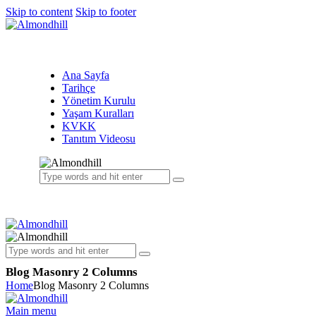
Skip to content
Skip to footer
Ana Sayfa
Tarihçe
Yönetim Kurulu
Yaşam Kuralları
KVKK
Tanıtım Videosu
Blog Masonry 2 Columns
Home
Blog Masonry 2 Columns
Main menu