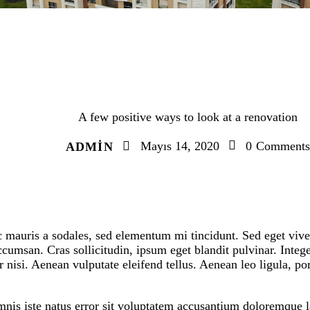
SUBURBAN AREAS
A few positive ways to look at a renovation
Mayıs 14, 2020
0
Comments
ADMIN
c mauris a sodales, sed elementum mi tincidunt. Sed eget viver
cumsan. Cras sollicitudin, ipsum eget blandit pulvinar. Integ
isi. Aenean vulputate eleifend tellus. Aenean leo ligula, port
omnis iste natus error sit voluptatem accusantium doloremque