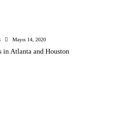
Mayıs 14, 2020
S
s in Atlanta and Houston