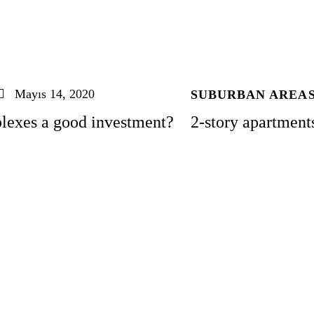
Mayıs 14, 2020
SUBURBAN AREA
lexes a good investment?
2-story apartment