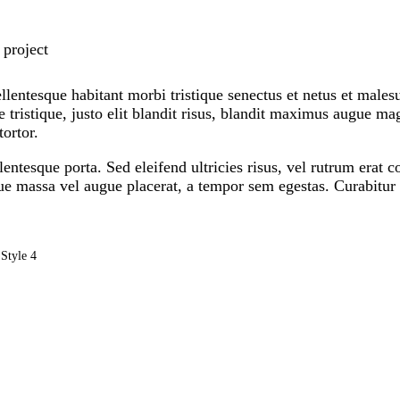
 project
llentesque habitant morbi tristique senectus et netus et males
e tristique, justo elit blandit risus, blandit maximus augue m
tortor.
lentesque porta. Sed eleifend ultricies risus, vel rutrum erat
e massa vel augue placerat, a tempor sem egestas. Curabitur p
Style 4