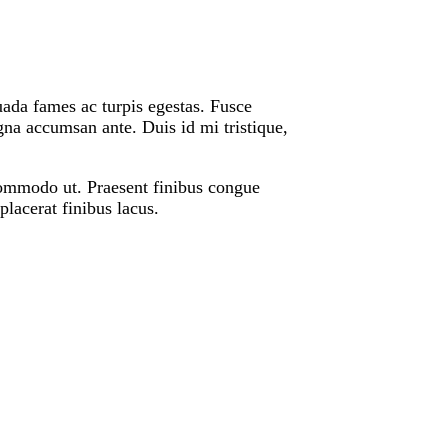
uada fames ac turpis egestas. Fusce
agna accumsan ante. Duis id mi tristique,
 commodo ut. Praesent finibus congue
lacerat finibus lacus.