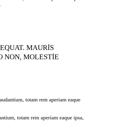
.
EQUAT. MAURIS
O NON, MOLESTIE
 laudantium, totam rem aperiam eaque
dantium, totam rem aperiam eaque ipsa,