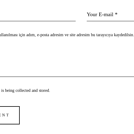
lanılması için adım, e-posta adresim ve site adresim bu tarayıcıya kaydedilsin
a is being
collected and stored
.