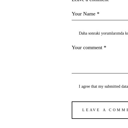
Daha sonraki yorumlarımda kul
I agree that my submitted dat