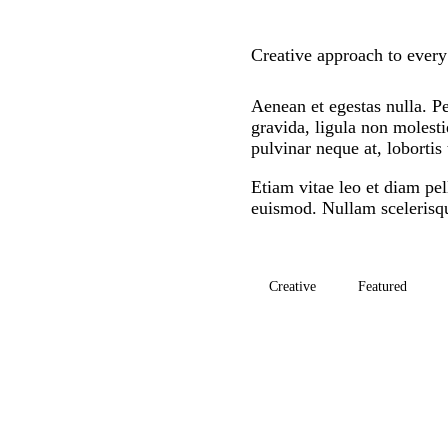
Creative approach to every
Aenean et egestas nulla. Pe
gravida, ligula non molesti
pulvinar neque at, lobortis 
Etiam vitae leo et diam pel
euismod. Nullam scelerisqu
Creative
Featured