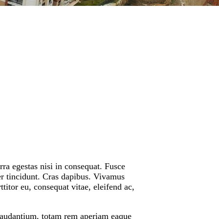
ra egestas nisi in consequat. Fusce
er tincidunt. Cras dapibus. Vivamus
titor eu, consequat vitae, eleifend ac,
 laudantium, totam rem aperiam eaque